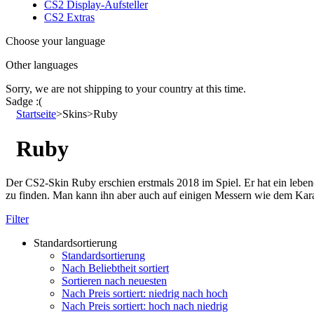
CS2 Display-Aufsteller
CS2 Extras
Choose your language
Other languages
Sorry, we are not shipping to your country
at this time.
Sadge :(
Startseite
>
Skins
>
Ruby
Ruby
Der CS2-Skin Ruby erschien erstmals 2018 im Spiel. Er hat ein leb
zu finden. Man kann ihn aber auch auf einigen Messern wie dem Kar
Filter
Standardsortierung
Standardsortierung
Nach Beliebtheit sortiert
Sortieren nach neuesten
Nach Preis sortiert: niedrig nach hoch
Nach Preis sortiert: hoch nach niedrig