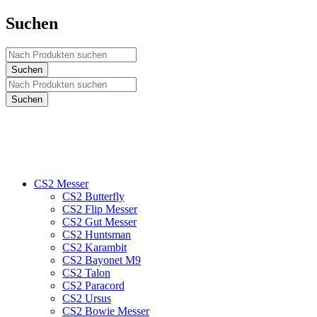
Suchen
CS2 Messer
CS2 Butterfly
CS2 Flip Messer
CS2 Gut Messer
CS2 Huntsman
CS2 Karambit
CS2 Bayonet M9
CS2 Talon
CS2 Paracord
CS2 Ursus
CS2 Bowie Messer