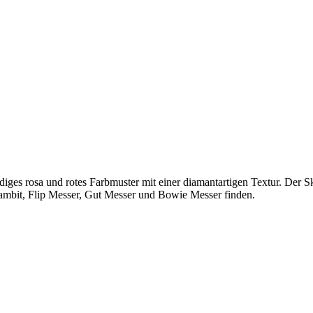
endiges rosa und rotes Farbmuster mit einer diamantartigen Textur. D
ambit, Flip Messer, Gut Messer und Bowie Messer finden.