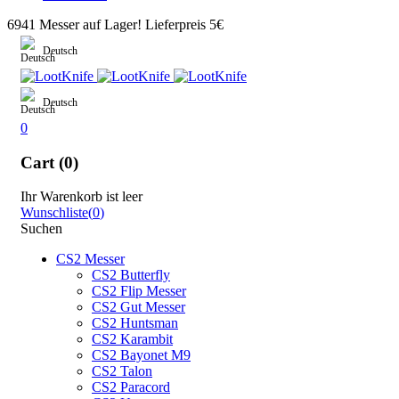
6941 Messer auf Lager! Lieferpreis 5€
Deutsch
Deutsch
0
Cart (0)
Ihr Warenkorb ist leer
Wunschliste
(
0
)
Suchen
CS2 Messer
CS2 Butterfly
CS2 Flip Messer
CS2 Gut Messer
CS2 Huntsman
CS2 Karambit
CS2 Bayonet M9
CS2 Talon
CS2 Paracord