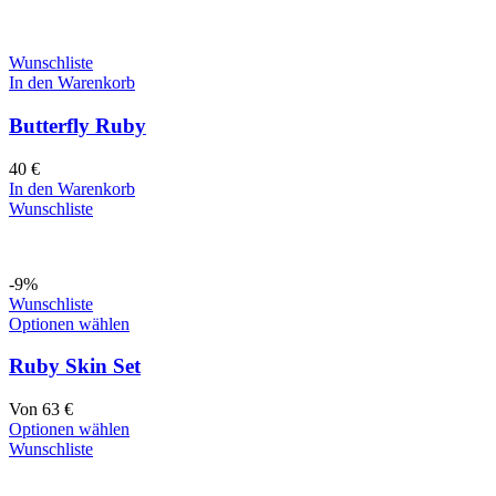
Wunschliste
In den Warenkorb
Butterfly Ruby
40
€
In den Warenkorb
Wunschliste
-9%
Wunschliste
Optionen wählen
Ruby Skin Set
Von
63
€
Optionen wählen
Wunschliste