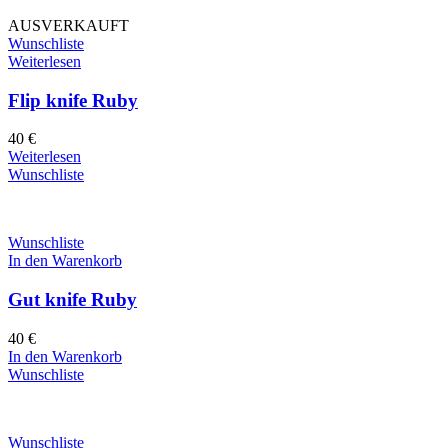
AUSVERKAUFT
Wunschliste
Weiterlesen
Flip knife Ruby
40
€
Weiterlesen
Wunschliste
Wunschliste
In den Warenkorb
Gut knife Ruby
40
€
In den Warenkorb
Wunschliste
Wunschliste