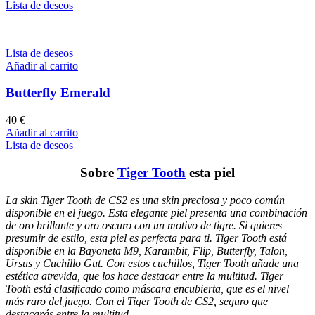
Lista de deseos
Lista de deseos
Añadir al carrito
Butterfly Emerald
40
€
Añadir al carrito
Lista de deseos
Sobre
Tiger Tooth
esta piel
La skin Tiger Tooth de CS2 es una skin preciosa y poco común
disponible en el juego. Esta elegante piel presenta una combinación
de oro brillante y oro oscuro con un motivo de tigre. Si quieres
presumir de estilo, esta piel es perfecta para ti. Tiger Tooth está
disponible en la Bayoneta M9, Karambit, Flip, Butterfly, Talon,
Ursus y Cuchillo Gut. Con estos cuchillos, Tiger Tooth añade una
estética atrevida, que los hace destacar entre la multitud. Tiger
Tooth está clasificado como máscara encubierta, que es el nivel
más raro del juego. Con el Tiger Tooth de CS2, seguro que
destacarás entre la multitud.