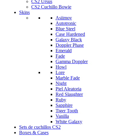
CS2 Ursus
CS2 Cuchillo Bowie
Skins
Asiimov
Autotronic
Blue Steel
Case Hardened
Galaxy Black
Doppler Phase
Emerald
Fade
Gamma Doppler
Howl
Lore
Marble Fade
Night
Piel Aleatoria
Red Slaughter
Ruby
Sapphire
Tiger Tooth
Vanilla
White Galaxy
Sets de cuchillos CS2
Boxes & Cases