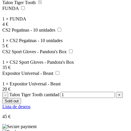
Talon Tiger Tooth
FUNDA
1
×
FUNDA
4
€
CS2 Pegatinas - 10 unidades
1
×
CS2 Pegatinas - 10 unidades
5
€
CS2 Sport Gloves - Pandora's Box
1
×
CS2 Sport Gloves - Pandora's Box
35
€
Expositor Universal - Beast
1
×
Expositor Universal - Beast
20
€
Talon Tiger Tooth cantidad
Sold out
Lista de deseos
45
€