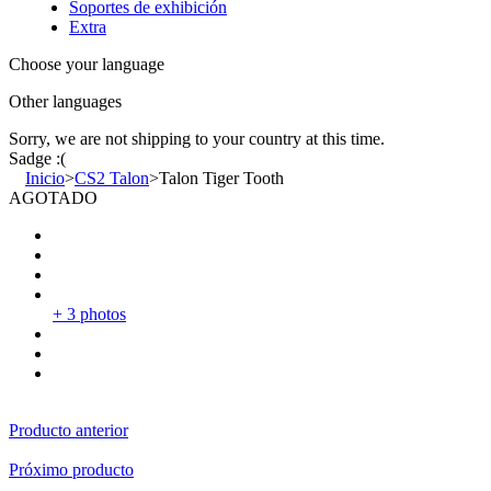
Soportes de exhibición
Extra
Choose your language
Other languages
Sorry, we are not shipping to your country
at this time.
Sadge :(
Inicio
>
CS2 Talon
>
Talon Tiger Tooth
AGOTADO
+ 3 photos
Producto anterior
Próximo producto