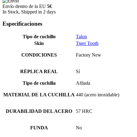
Envío dentro de la EU
5€
In Stock, Shipped in 2 days
Especificaciones
Tipo de cuchillo
Talon
Skin
Tiger Tooth
CONDICIONES
Factory New
RÉPLICA REAL
Sí
Tipo de cuchilla
Afilada
MATERIAL DE LA CUCHILLA
440 (acero inoxidable)
DURABILIDAD DEL ACERO
57 HRC
FUNDA
No