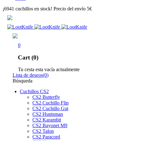
¡6941 cuchillos en stock! Precio del envío 5€
0
Cart (0)
Tu cesta esta vacía actualmente
Lista de deseos
(
0
)
Búsqueda
Cuchillos CS2
CS2 Butterfly
CS2 Cuchillo Flip
CS2 Cuchillo Gut
CS2 Huntsman
CS2 Karambit
CS2 Bayonet M9
CS2 Talon
CS2 Paracord