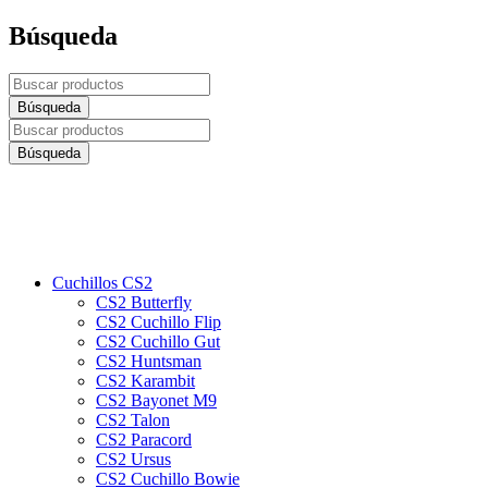
Búsqueda
Cuchillos CS2
CS2 Butterfly
CS2 Cuchillo Flip
CS2 Cuchillo Gut
CS2 Huntsman
CS2 Karambit
CS2 Bayonet M9
CS2 Talon
CS2 Paracord
CS2 Ursus
CS2 Cuchillo Bowie