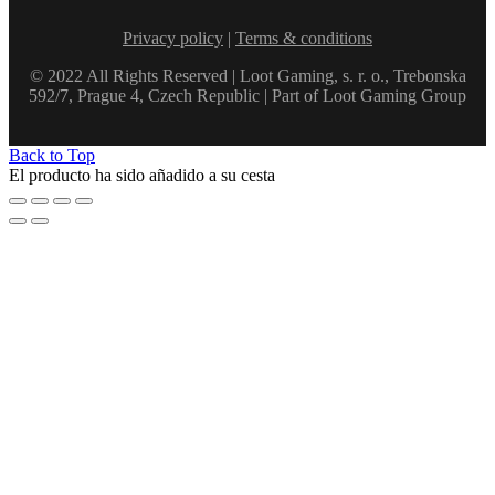
Privacy policy
|
Terms & conditions
© 2022 All Rights Reserved | Loot Gaming, s. r. o., Trebonska
592/7, Prague 4, Czech Republic | Part of Loot Gaming Group
Back to Top
El producto ha sido añadido a su cesta