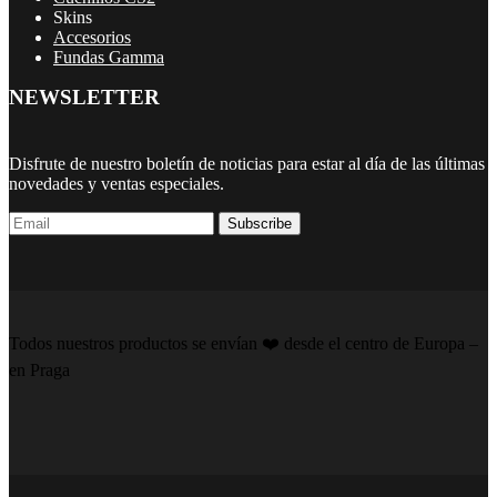
Skins
Accesorios
Fundas Gamma
NEWSLETTER
Disfrute de nuestro boletín de noticias para estar al día de las últimas
novedades y ventas especiales.
Subscribe
Todos nuestros productos se envían ❤️️ desde el centro de Europa –
en Praga