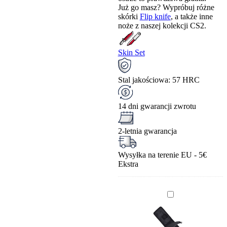
Już go masz? Wypróbuj różne
skórki
Flip knife
, a także inne
noże z naszej kolekcji CS2.
Skin Set
Stal jakościowa: 57 HRC
14 dni gwarancji zwrotu
2-letnia gwarancja
Wysyłka na terenie EU - 5€
Ekstra
POKROWIEC