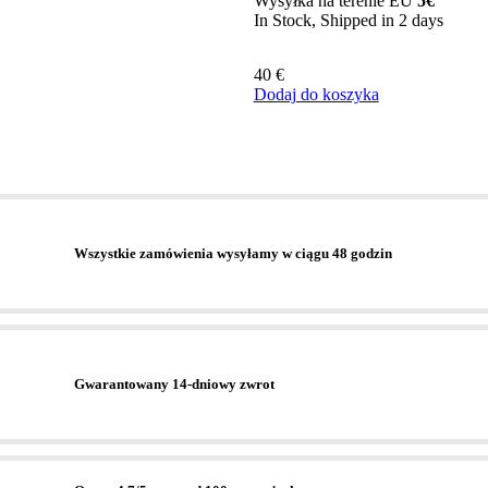
Wysyłka na terenie EU
5€
In Stock, Shipped in 2 days
40
€
Dodaj do koszyka
Wszystkie zamówienia wysyłamy w ciągu 48 godzin
Gwarantowany 14-dniowy zwrot