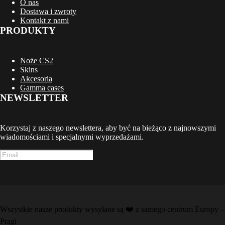
O nas
Dostawa i zwroty
Kontakt z nami
PRODUKTY
Noże CS2
Skins
Akcesoria
Gamma cases
NEWSLETTER
Korzystaj z naszego newslettera, aby być na bieżąco z najnowszymi
wiadomościami i specjalnymi wyprzedażami.
Wszystkie nasze produkty wysyłane są ❤️️ z samego centrum Europy –
Pragi