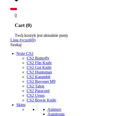
0
Cart (0)
Twój koszyk jest aktualnie pusty
Lista życzeń
(
0
)
Szukaj
Noże CS2
CS2 Butterfly
CS2 Flip Knife
CS2 Gut Knife
CS2 Huntsman
CS2 Karambit
CS2 Bayonet M9
CS2 Talon
CS2 Paracord
CS2 Ursus
CS2 Bowie Knife
Skins
Asiimov
Autotronic