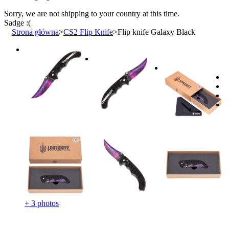
Sorry, we are not shipping to your country
at this time.
Sadge :(
Strona główna
>
CS2 Flip Knife
>
Flip knife Galaxy Black
+ 3 photos