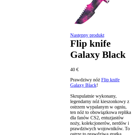
Następny produkt
Flip knife
Galaxy Black
40
€
Prawdziwy nóż
Flip knife
Galaxy Black
!
Skrupulatnie wykonany,
legendarny nóż kieszonkowy z
ostrzem wypalanym w ogniu,
ten nóż to obowiązkowa replika
dla fanów CS2, entuzjastów
noży, kolekcjonerów, nerdów i
prawdziwych wojowników. To
ostrze to prawdziwa gratka.