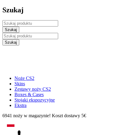
Szukaj
Noże CS2
Skins
Zestawy noży CS2
Boxes & Cases
Stojaki ekspozycyjne
Ekstra
6941 noży w magazynie! Koszt dostawy 5€