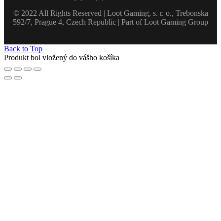
© 2022 All Rights Reserved | Loot Gaming, s. r. o., Trebonska
592/7, Prague 4, Czech Republic | Part of Loot Gaming Group
Back to Top
Produkt bol vložený do vášho košíka