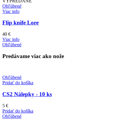
VYPREDANÉ
Obľúbené
Viac info
Flip knife Lore
40
€
Viac info
Obľúbené
Predávame viac ako nože
Obľúbené
Pridať do košíka
CS2 Nálepky - 10 ks
5
€
Pridať do košíka
Obľúbené