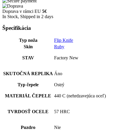
Doprava v rámci EU
5€
In Stock, Shipped in 2 days
Špecifikácia
Typ noža
Flip Knife
Skin
Ruby
STAV
Factory New
SKUTOČNÁ REPLIKA
Áno
Typ čepele
Ostrý
MATERIÁL ČEPELE
440 C (nehrdzavejúca oceľ)
TVRDOSŤ OCELE
57 HRC
Puzdro
Nie