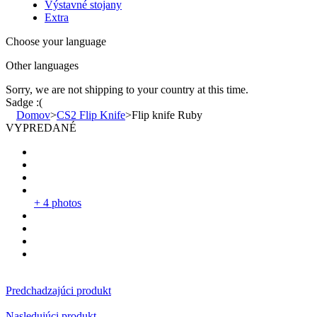
Výstavné stojany
Extra
Choose your language
Other languages
Sorry, we are not shipping to your country
at this time.
Sadge :(
Domov
>
CS2 Flip Knife
>
Flip knife Ruby
VYPREDANÉ
+ 4 photos
Predchadzajúci produkt
Nasledujúci produkt