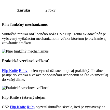
Záruka
2 roky
Plne funkčný mechanizmus
Skutočná replika obľúbeného noža CS2 Flip. Tento skladací nôž je
vybavený vytláčacím mechanizmom, vďaka ktorému je otváranie aj
zatváranie hračkou.
Praktická vrecková veľkosť
Flip Knife
Ruby
nielen vyzerá úžasne, no je aj praktický. Ideálne
pasuje do vrecka a vďaka pohodlnému uchopeniu sa ľahko zmestí aj
do vašej dlane.
Flip Knife výstavný stojan
CS2 ⁣⁣⁣⁣
Flip Knife
Ruby
vyzerá skutočne skvele, keď je vystavený na