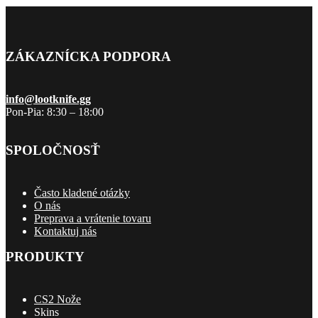
ZÁKAZNÍCKA PODPORA
info@lootknife.gg
Pon-Pia: 8:30 – 18:00
SPOLOČNOSŤ
Často kladené otázky
O nás
Preprava a vrátenie tovaru
Kontaktuj nás
PRODUKTY
CS2 Nože
Skins