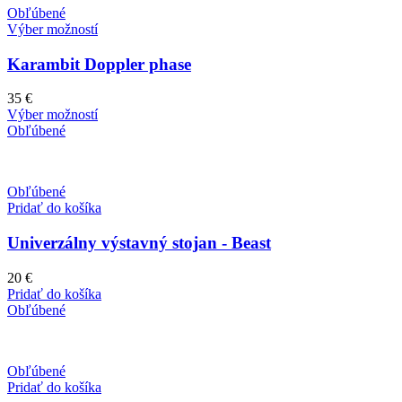
Obľúbené
Výber možností
Karambit Doppler phase
35
€
Výber možností
Obľúbené
Obľúbené
Pridať do košíka
Univerzálny výstavný stojan - Beast
20
€
Pridať do košíka
Obľúbené
Obľúbené
Pridať do košíka