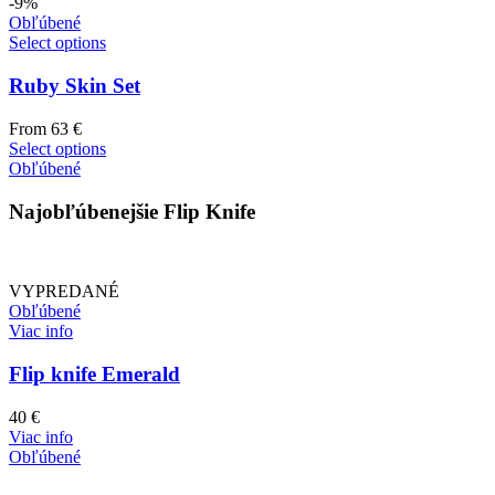
-9%
Obľúbené
Select options
Ruby Skin Set
From
63
€
Select options
Obľúbené
Najobľúbenejšie Flip Knife
VYPREDANÉ
Obľúbené
Viac info
Flip knife Emerald
40
€
Viac info
Obľúbené