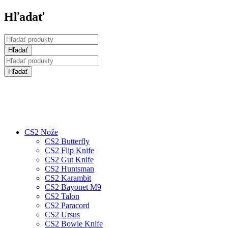
Hľadať
CS2 Nože
CS2 Butterfly
CS2 Flip Knife
CS2 Gut Knife
CS2 Huntsman
CS2 Karambit
CS2 Bayonet M9
CS2 Talon
CS2 Paracord
CS2 Ursus
CS2 Bowie Knife