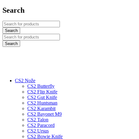
Search
CS2 Nože
CS2 Butterfly
CS2 Flip Knife
CS2 Gut Knife
CS2 Huntsman
CS2 Karambit
CS2 Bayonet M9
CS2 Talon
CS2 Paracord
CS2 Ursus
CS2 Bowie Knife