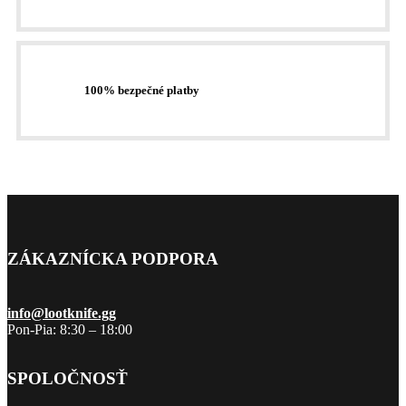
100% bezpečné platby
ZÁKAZNÍCKA PODPORA
info@lootknife.gg
Pon-Pia: 8:30 – 18:00
SPOLOČNOSŤ