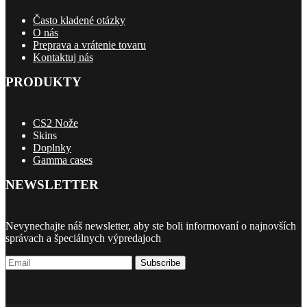
Často kladené otázky
O nás
Preprava a vrátenie tovaru
Kontaktuj nás
PRODUKTY
CS2 Nože
Skins
Doplnky
Gamma cases
NEWSLETTER
Nevynechajte náš newsletter, aby ste boli informovaní o najnovších
správach a špeciálnych výpredajoch
Subscribe