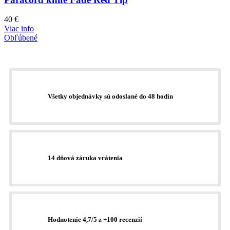
40
€
Viac info
Obľúbené
Všetky objednávky sú odoslané do 48 hodín
14 dňová záruka vrátenia
Hodnotenie 4,7/5 z +100 recenzií