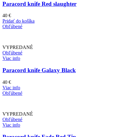
Paracord knife Red slaughter
40
€
Pridať do košíka
Obľúbené
VYPREDANÉ
Obľúbené
Viac info
Paracord knife Galaxy Black
40
€
Viac info
Obľúbené
VYPREDANÉ
Obľúbené
Viac info
Paracord knife Fade Red Tip