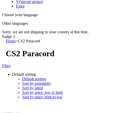
Výstavné stojany
Extra
Choose your language
Other languages
Sorry, we are not shipping to your country
at this time.
Sadge :(
Home
>
CS2 Paracord
CS2 Paracord
Filter
Default sorting
Default sorting
Sort by popularity
Sort by latest
Sort by price: low to high
Sort by price: high to low