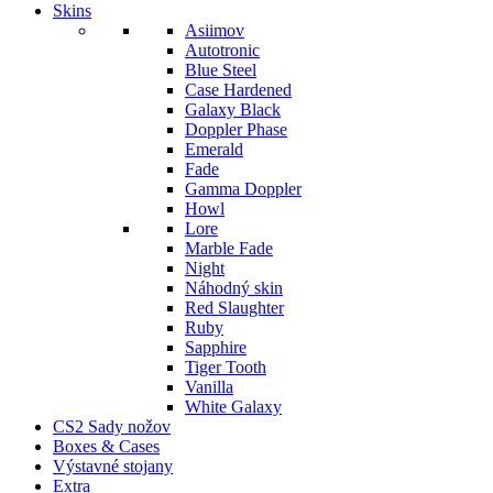
Skins
Asiimov
Autotronic
Blue Steel
Case Hardened
Galaxy Black
Doppler Phase
Emerald
Fade
Gamma Doppler
Howl
Lore
Marble Fade
Night
Náhodný skin
Red Slaughter
Ruby
Sapphire
Tiger Tooth
Vanilla
White Galaxy
CS2 Sady nožov
Boxes & Cases
Výstavné stojany
Extra