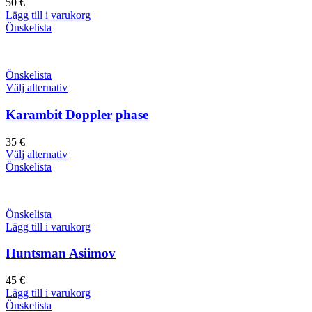
50
€
Lägg till i varukorg
Önskelista
Önskelista
Välj alternativ
Karambit Doppler phase
35
€
Välj alternativ
Önskelista
Önskelista
Lägg till i varukorg
Huntsman Asiimov
45
€
Lägg till i varukorg
Önskelista