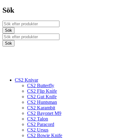
Sök
CS2 Knivar
CS2 Butterfly
CS2 Flip Knife
CS2 Gut Knife
CS2 Huntsman
CS2 Karambit
CS2 Bayonet M9
CS2 Talon
CS2 Paracord
CS2 Ursus
CS2 Bowie Knife