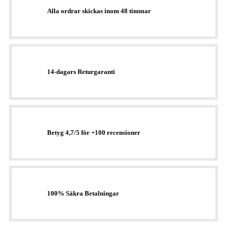
Alla ordrar skickas inom 48 timmar
14-dagars Returgaranti
Betyg 4,7/5 för +100 recensioner
100% Säkra Betalningar