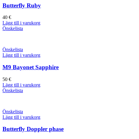
Butterfly Ruby
40
€
Lägg till i varukorg
Önskelista
Önskelista
Lägg till i varukorg
M9 Bayonet Sapphire
50
€
Lägg till i varukorg
Önskelista
Önskelista
Lägg till i varukorg
Butterfly Doppler phase