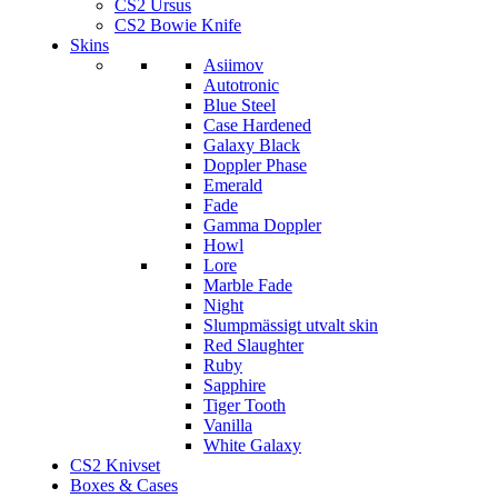
CS2 Ursus
CS2 Bowie Knife
Skins
Asiimov
Autotronic
Blue Steel
Case Hardened
Galaxy Black
Doppler Phase
Emerald
Fade
Gamma Doppler
Howl
Lore
Marble Fade
Night
Slumpmässigt utvalt skin
Red Slaughter
Ruby
Sapphire
Tiger Tooth
Vanilla
White Galaxy
CS2 Knivset
Boxes & Cases