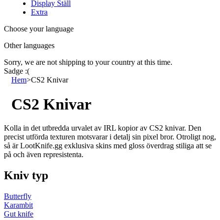
Display Ställ
Extra
Choose your language
Other languages
Sorry, we are not shipping to your country
at this time.
Sadge :(
Hem
>
CS2 Knivar
CS2 Knivar
Kolla in det utbredda urvalet av IRL kopior av CS2 knivar.
Den
precist utförda texturen motsvarar i detalj sin pixel bror.
Otroligt nog,
så är LootKnife.gg exklusiva skins med gloss överdrag stiliga att se
på och även represistenta.
Kniv typ
Butterfly
Karambit
Gut knife