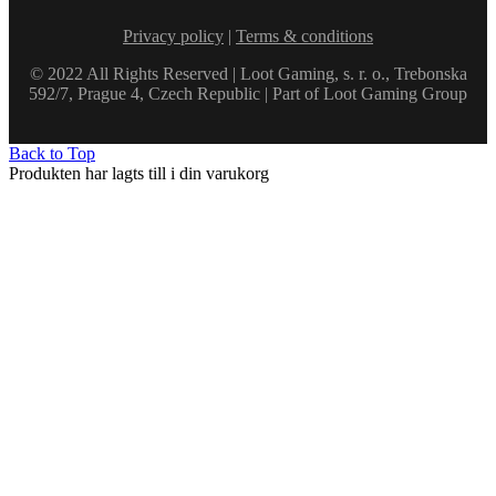
Privacy policy
|
Terms & conditions
© 2022 All Rights Reserved | Loot Gaming, s. r. o., Trebonska
592/7, Prague 4, Czech Republic | Part of Loot Gaming Group
Back to Top
Produkten har lagts till i din varukorg