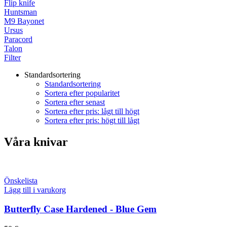
Flip knife
Huntsman
M9 Bayonet
Ursus
Paracord
Talon
Filter
Standardsortering
Standardsortering
Sortera efter popularitet
Sortera efter senast
Sortera efter pris: lågt till högt
Sortera efter pris: högt till lågt
Våra knivar
Önskelista
Lägg till i varukorg
Butterfly Case Hardened - Blue Gem