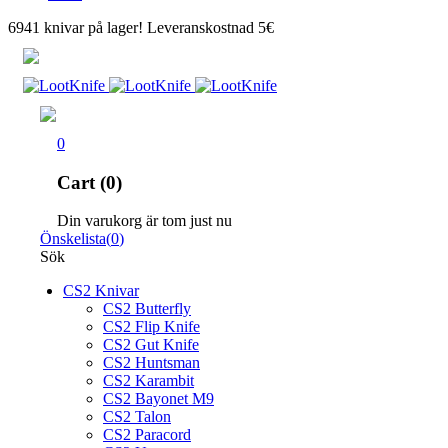
6941 knivar på lager! Leveranskostnad 5€
0
Cart (0)
Din varukorg är tom just nu
Önskelista
(
0
)
Sök
CS2 Knivar
CS2 Butterfly
CS2 Flip Knife
CS2 Gut Knife
CS2 Huntsman
CS2 Karambit
CS2 Bayonet M9
CS2 Talon
CS2 Paracord