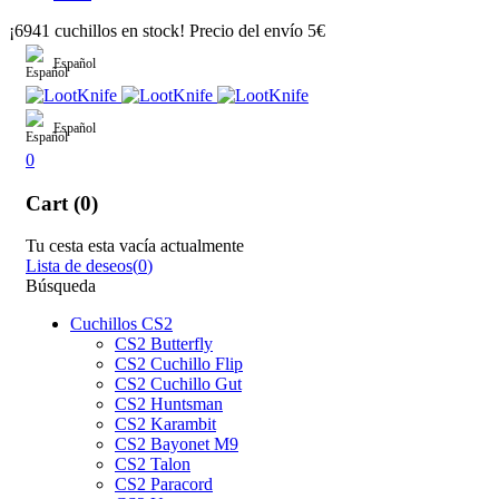
¡6941 cuchillos en stock! Precio del envío 5€
Español
Español
0
Cart (0)
Tu cesta esta vacía actualmente
Lista de deseos
(
0
)
Búsqueda
Cuchillos CS2
CS2 Butterfly
CS2 Cuchillo Flip
CS2 Cuchillo Gut
CS2 Huntsman
CS2 Karambit
CS2 Bayonet M9
CS2 Talon
CS2 Paracord