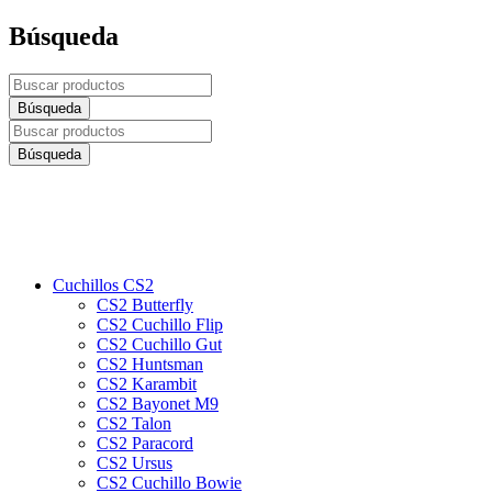
Búsqueda
Cuchillos CS2
CS2 Butterfly
CS2 Cuchillo Flip
CS2 Cuchillo Gut
CS2 Huntsman
CS2 Karambit
CS2 Bayonet M9
CS2 Talon
CS2 Paracord
CS2 Ursus
CS2 Cuchillo Bowie