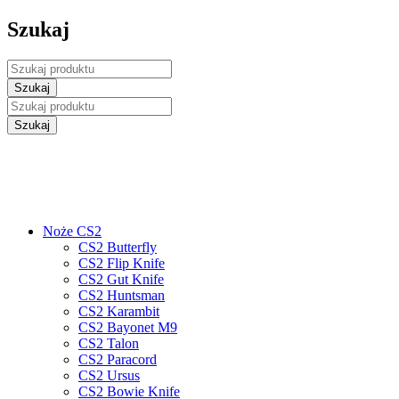
Szukaj
Noże CS2
CS2 Butterfly
CS2 Flip Knife
CS2 Gut Knife
CS2 Huntsman
CS2 Karambit
CS2 Bayonet M9
CS2 Talon
CS2 Paracord
CS2 Ursus
CS2 Bowie Knife