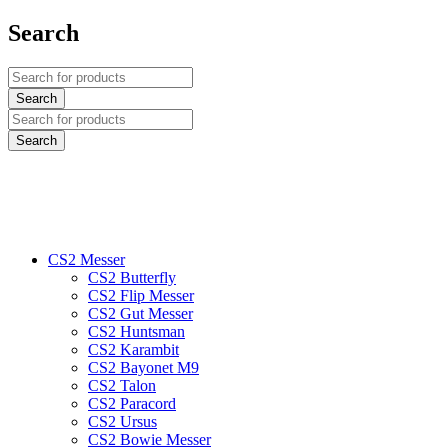
Search
CS2 Messer
CS2 Butterfly
CS2 Flip Messer
CS2 Gut Messer
CS2 Huntsman
CS2 Karambit
CS2 Bayonet M9
CS2 Talon
CS2 Paracord
CS2 Ursus
CS2 Bowie Messer