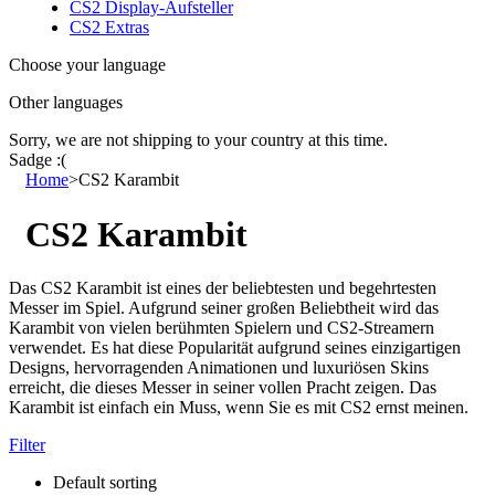
CS2 Display-Aufsteller
CS2 Extras
Choose your language
Other languages
Sorry, we are not shipping to your country
at this time.
Sadge :(
Home
>
CS2 Karambit
CS2 Karambit
Das CS2 Karambit ist eines der beliebtesten und begehrtesten
Messer im Spiel. Aufgrund seiner großen Beliebtheit wird das
Karambit von vielen berühmten Spielern und CS2-Streamern
verwendet. Es hat diese Popularität aufgrund seines einzigartigen
Designs, hervorragenden Animationen und luxuriösen Skins
erreicht, die dieses Messer in seiner vollen Pracht zeigen. Das
Karambit ist einfach ein Muss, wenn Sie es mit CS2 ernst meinen.
Filter
Default sorting