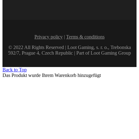
Privacy policy
|
Terms & conditions
© 2022 All Rights Reserved | Loot Gaming, s. r. o., Trebonska
592/7, Prague 4, Czech Republic | Part of Loot Gaming Group
Back to Top
Das Produkt wurde Ihrem Warenkorb hinzugefügt