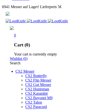
6941 Messer auf Lager! Lieferpreis 5€
0
Cart (0)
Your cart is currently empty
Wishlist
(
0
)
Search
CS2 Messer
CS2 Butterfly
CS2 Flip Messer
CS2 Gut Messer
CS2 Huntsman
CS2 Karambit
CS2 Bayonet M9
CS2 Talon
CS2 Paracord