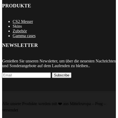
PRODUKTE
CS2 Messer
Skins
Zubehör
Gamma cases
NEWSLETTER
Genießen Sie unseren Newsletter, um über die neuesten Nachrichten
und Sonderangebote auf dem Laufenden zu bleiben..
Subscribe
Alle unsere Produkte werden mit ❤️️ aus Mitteleuropa – Prag –
versendet