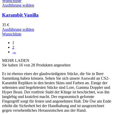
Wunschliste
Ausführung wählen
Karambit Vanilla
35
€
Ausführung wählen
Wunschliste
1
2
→
MEHR LADEN
Sie haben 16 von 28 Produkten angesehen
Es ist ebenso eines der glaubwürdigsten Stücke, die Sie in Ihrer
Sammlung haben können. Sehen Sie sich unsere Auswahl an CS2-
Karambit Repliken in den besten Skins und Farben an. Einige der
seltensten und begehrtesten Stücke sind Lore, Gamma Doppler und
Hyper Beast. Der rostfreie Stahl der Klinge ist beschichtet, was ihn
langlebig und kratzfest macht. Der ergonomisch geformte
Fingergriff sorgt für festen und angenehmen Halt. Die Öse am Ende
erhöht die Sicherheit bei der Handhabung und ist ausgezeichnet
gegen versehentliches Herausrutschen aus der Hand.