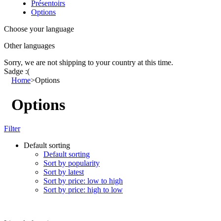
Présentoirs
Options
Choose your language
Other languages
Sorry, we are not shipping to your country
at this time.
Sadge :(
Home
>
Options
Options
Filter
Default sorting
Default sorting
Sort by popularity
Sort by latest
Sort by price: low to high
Sort by price: high to low