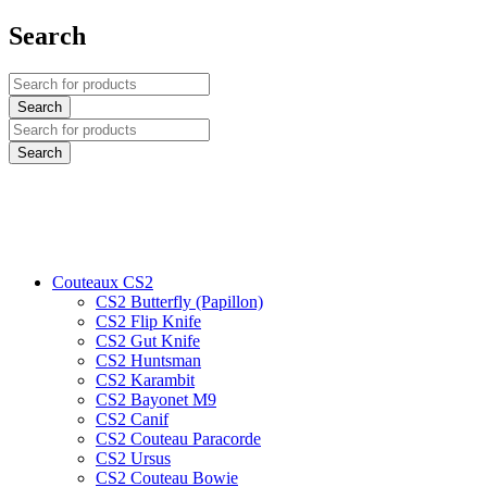
Search
Couteaux CS2
CS2 Butterfly (Papillon)
CS2 Flip Knife
CS2 Gut Knife
CS2 Huntsman
CS2 Karambit
CS2 Bayonet M9
CS2 Canif
CS2 Couteau Paracorde
CS2 Ursus
CS2 Couteau Bowie