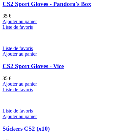
CS2 Sport Gloves - Pandora's Box
35
€
Ajouter au panier
Liste de favoris
Liste de favoris
Ajouter au panier
CS2 Sport Gloves - Vice
35
€
Ajouter au panier
Liste de favoris
Liste de favoris
Ajouter au panier
Stickers CS2 (x10)