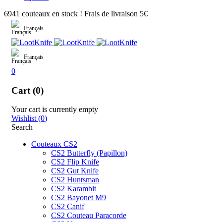
6941 couteaux en stock ! Frais de livraison 5€
Français
Français
0
Cart (0)
Your cart is currently empty
Wishlist
(
0
)
Search
Couteaux CS2
CS2 Butterfly (Papillon)
CS2 Flip Knife
CS2 Gut Knife
CS2 Huntsman
CS2 Karambit
CS2 Bayonet M9
CS2 Canif
CS2 Couteau Paracorde