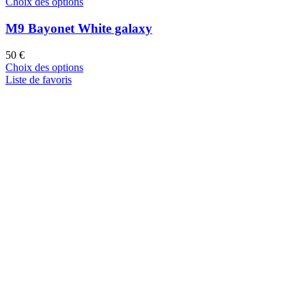
Choix des options
M9 Bayonet White galaxy
50
€
Choix des options
Liste de favoris