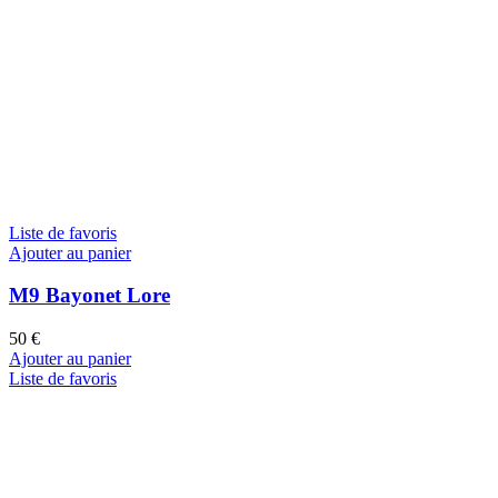
Liste de favoris
Ajouter au panier
M9 Bayonet Lore
50
€
Ajouter au panier
Liste de favoris