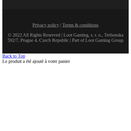
Privacy policy
|
Terms & conditions
© 2022 All Rights Reserved | Loot Gaming, s. r. o., Trebonska
592/7, Prague 4, Czech Republic | Part of Loot Gaming Group
Back to Top
Le produit a été ajouté à votre panier