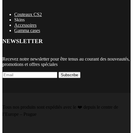
Couteaux CS2
Skins
Accessoires
Gamma cases
NEWSLETTER
Recevez notre newsletter pour être tenus au courant des nouveautés,
promotions et offres spéciales
Subscribe
Tous nos produits sont expédiés avec le ❤️️ depuis le centre de
l’Europe – Prague