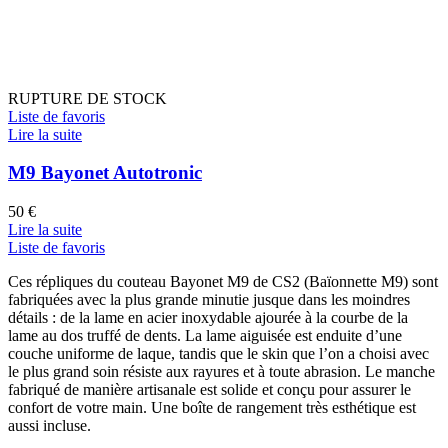
RUPTURE DE STOCK
Liste de favoris
Lire la suite
M9 Bayonet Autotronic
50
€
Lire la suite
Liste de favoris
Ces répliques du couteau Bayonet M9 de CS2 (Baïonnette M9) sont
fabriquées avec la plus grande minutie jusque dans les moindres
détails : de la lame en acier inoxydable ajourée à la courbe de la
lame au dos truffé de dents. La lame aiguisée est enduite d’une
couche uniforme de laque, tandis que le skin que l’on a choisi avec
le plus grand soin résiste aux rayures et à toute abrasion. Le manche
fabriqué de manière artisanale est solide et conçu pour assurer le
confort de votre main. Une boîte de rangement très esthétique est
aussi incluse.