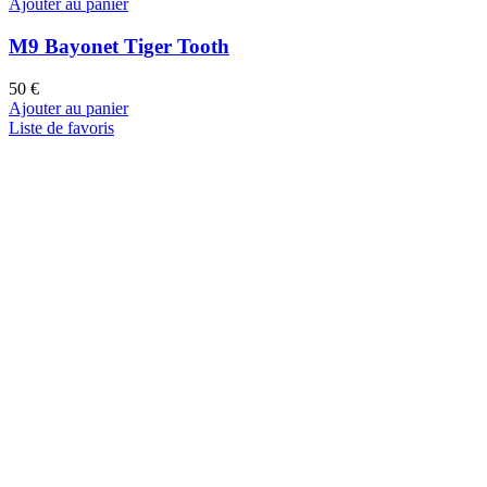
Ajouter au panier
M9 Bayonet Tiger Tooth
50
€
Ajouter au panier
Liste de favoris