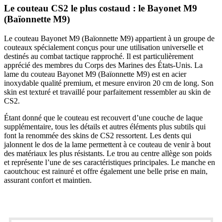
Le couteau CS2 le plus costaud : le Bayonet M9
(Baïonnette M9)
Le couteau Bayonet M9 (Baïonnette M9) appartient à un groupe de
couteaux spécialement conçus pour une utilisation universelle et
destinés au combat tactique rapproché. Il est particulièrement
apprécié des membres du Corps des Marines des États-Unis. La
lame du couteau Bayonet M9 (Baïonnette M9) est en acier
inoxydable qualité premium, et mesure environ 20 cm de long. Son
skin est texturé et travaillé pour parfaitement ressembler au skin de
CS2.
Étant donné que le couteau est recouvert d’une couche de laque
supplémentaire, tous les détails et autres éléments plus subtils qui
font la renommée des skins de CS2 ressortent. Les dents qui
jalonnent le dos de la lame permettent à ce couteau de venir à bout
des matériaux les plus résistants. Le trou au centre allège son poids
et représente l’une de ses caractéristiques principales. Le manche en
caoutchouc est rainuré et offre également une belle prise en main,
assurant confort et maintien.