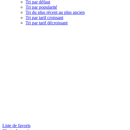
Tri par défaut
Tri par popularité
Tri du plus récent au plus ancien
Tri par tarif croissant
Tri par tarif décroissant
Liste de favoris