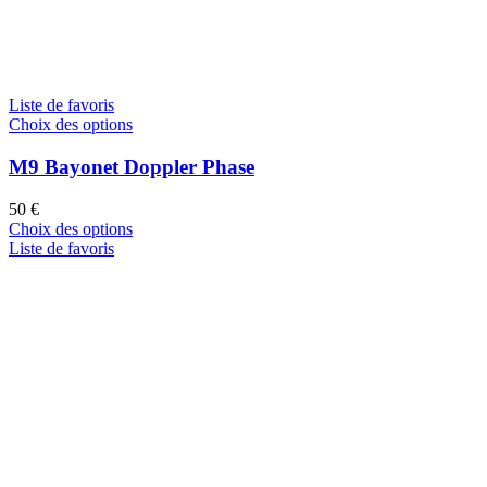
Liste de favoris
Choix des options
M9 Bayonet Doppler Phase
50
€
Choix des options
Liste de favoris