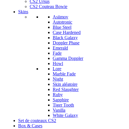
CS2 Ursus
CS2 Couteau Bowie
Skins
Asiimov
Autotronic
Blue Steel
Case Hardened
Black Galaxy
Doppler Phase
Emerald
Fade
Gamma Doppler
Howl
Lore
Marble Fade
Night
Skin aléatoire
Red Slaughter
Ruby
Sapphire
Tiger Tooth
Vanilla
White Galaxy
Set de couteaux CS2
Box & Cases