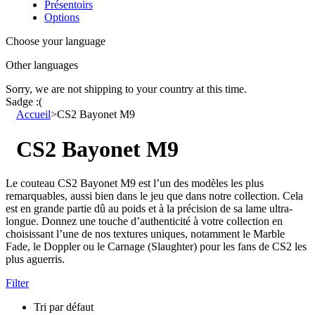
Présentoirs
Options
Choose your language
Other languages
Sorry, we are not shipping to your country
at this time.
Sadge :(
Accueil
>
CS2 Bayonet M9
CS2 Bayonet M9
Le couteau CS2 Bayonet M9 est l’un des modèles les plus
remarquables, aussi bien dans le jeu que dans notre collection. Cela
est en grande partie dû au poids et à la précision de sa lame ultra-
longue. Donnez une touche d’authenticité à votre collection en
choisissant l’une de nos textures uniques, notamment le Marble
Fade, le Doppler ou le Carnage (Slaughter) pour les fans de CS2 les
plus aguerris.
Filter
Tri par défaut