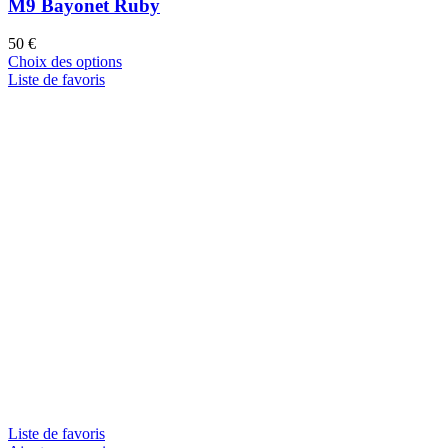
M9 Bayonet Ruby
50
€
Choix des options
Liste de favoris
Liste de favoris