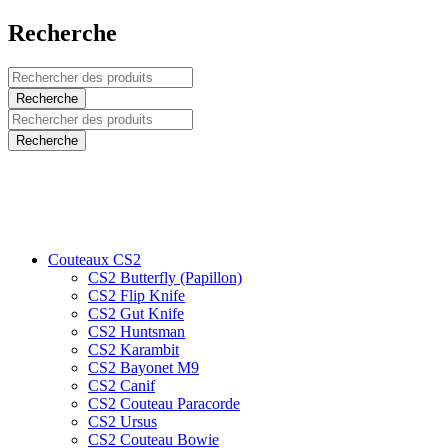
Recherche
Couteaux CS2
CS2 Butterfly (Papillon)
CS2 Flip Knife
CS2 Gut Knife
CS2 Huntsman
CS2 Karambit
CS2 Bayonet M9
CS2 Canif
CS2 Couteau Paracorde
CS2 Ursus
CS2 Couteau Bowie