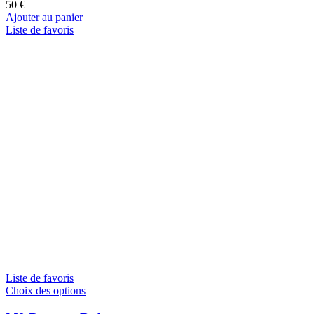
50
€
Ajouter au panier
Liste de favoris
Liste de favoris
Choix des options